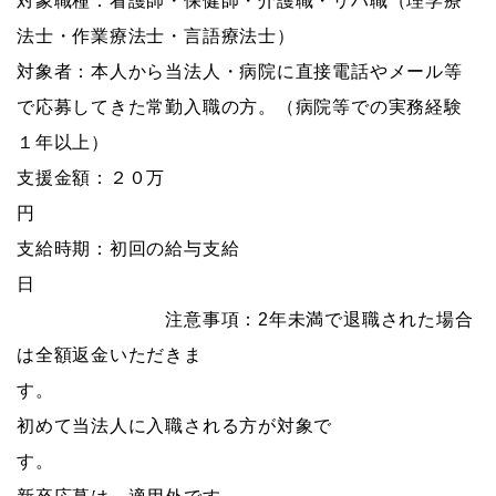
対象職種：看護師・保健師・介護職・リハ職（理学療
法士・作業療法士・言語療法士）
対象者：本人から当法人・病院に直接電話やメール等
で応募してきた常勤入職の方。（病院等での実務経験
１年以上）
支援金額：２０万
支給時期：初回の給与支給
注意事項：2年未満で退職された場合
は全額返金いただきま
す
初めて当法人に入職される方が対象で
す