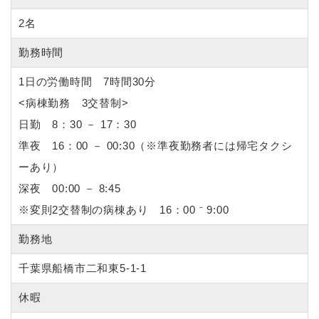
2名
勤務時間
1日の労働時間 7時間30分
<病棟勤務 3交替制>
日勤 8：30 － 17：30
準夜 16：00 － 00:30（※準夜勤務者には帰宅タクシ
ーあり）
深夜 00:00 － 8:45
※変則2交替制の病棟あり 16：00 ⁻ 9:00
勤務地
千葉県船橋市二和東5-1-1
休暇