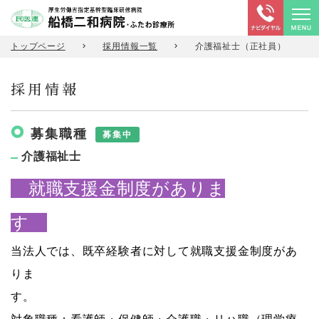
トップページ
採用情報一覧
介護福祉士（正社員）
採用情報
募集職種
募集中
介護福祉士
就職支援金制度がありま
す
当法人では、既卒経験者に対して就職支援金制度があ
りま
す