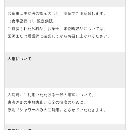
お食事は主治医の指示のもと、病院でご用意致します。
（食事療養（I）認定病院）
ご持参された飲料品、お菓子、果物嗜好品については、
医師または看護師に確認してからお召し上がりください。
入浴について
入院時にご利用いただける一般の浴室について、
患者さまの事故防止と安全の徹底のために、
原則『
シャワーのみのご利用
』とさせていただきます。