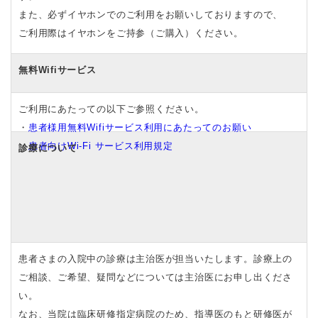
また、必ずイヤホンでのご利用をお願いしておりますので、
ご利用際はイヤホンをご持参（ご購入）ください。
無料Wifiサービス
ご利用にあたっての以下ご参照ください。
・
患者様用無料Wifiサービス利用にあたってのお願い
・
患者向け
Wi-Fi
サービス利用規定
診療について
患者さまの入院中の診療は主治医が担当いたします。診療上の
ご相談、ご希望、疑問などについては主治医にお申し出くださ
い。
なお、当院は臨床研修指定病院のため、指導医のもと研修医が