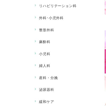
リハビリテーション科
外科･小児外科
整形外科
麻酔科
小児科
婦人科
産科・分娩
泌尿器科
緩和ケア