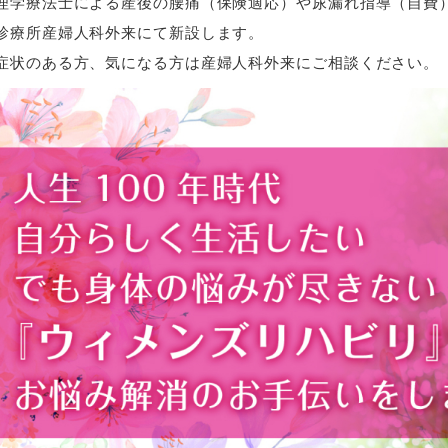
理学療法士による産後の腰痛（保険適応）や尿漏れ指導（自費
診療所産婦人科外来にて新設します。
症状のある方、気になる方は産婦人科外来にご相談ください。