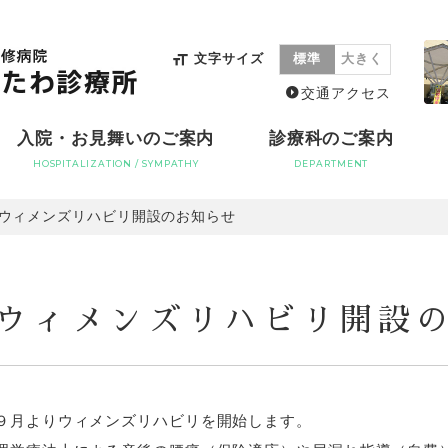
文字サイズ
標準
大きく
交通アクセス
入院・お見舞いのご案内
診療科のご案内
HOSPITALIZATION / SYMPATHY
DEPARTMENT
ウィメンズリハビリ開設のお知らせ
ウィメンズリハビリ開設
９月よりウィメンズリハビリを開始します。