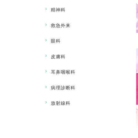
精神科
救急外来
眼科
皮膚科
耳鼻咽喉科
病理診断科
放射線科