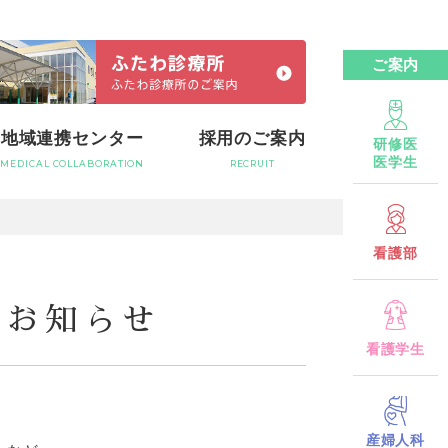
ご案内
地域連携センター
採用のご案内
研修医
医学生
MEDICAL COLLABORATION
RECRUIT
看護部
のお知らせ
看護学生
産婦人科