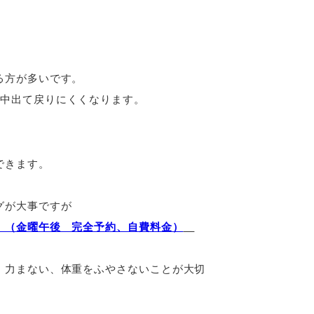
る方が多いです。
日中出て戻りにくくなります。
できます。
グが大事ですが
 （金曜午後 完全予約、自費料金）
・力まない、体重をふやさないことが大切