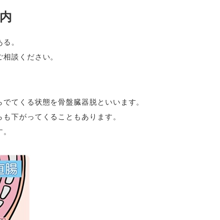
内
ある。
ご相談ください。
らでてくる状態を骨盤臓器脱といいます。
らも下がってくることもあります。
す。