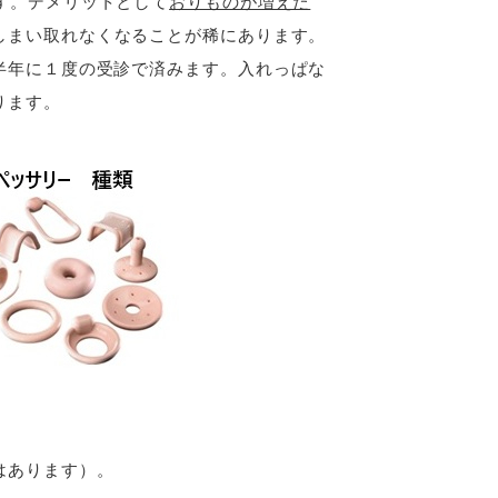
す。デメリットとして
おりものが増えた
しまい取れなくなることが稀にあります。
半年に１度の受診で済みます。入れっぱな
ります。
はあります）。