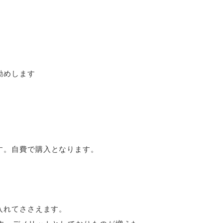
勧めします
す。自費で購入となります。
入れてささえます。