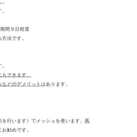
ん。
す。
期間９日程度
る方法です。
す。
にもできます。
るなどのデメリット
はあります。
術を行います）でメッシュを使います。
再
にお勧めです。