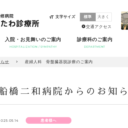
文字サイズ
標準
大きく
交通アクセス
入院・お見舞いのご案内
診療科のご案内
HOSPITALIZATION / SYMPATHY
DEPARTMENT
産婦人科 骨盤臓器脱診療のご案内
知らせ
船橋二和病院からのお知
2025.05.14
患者様へ