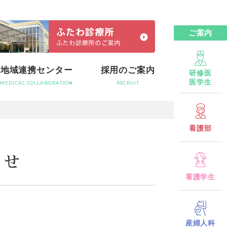
ご案内
地域連携センター
採用のご案内
研修医
医学生
MEDICAL COLLABORATION
RECRUIT
看護部
らせ
看護学生
産婦人科