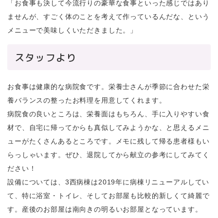
「お食事も決して今流行りの豪華な食事といった感じではあり
ませんが、すごく体のことを考えて作っているんだな、という
メニューで美味しくいただきました。」
スタッフより
お食事は健康的な病院食です。栄養士さんが季節に合わせた栄
養バランスの整ったお料理を用意してくれます。
病院食の良いところは、栄養面はもちろん、手に入りやすい食
材で、自宅に帰ってからも真似してみようかな、と思えるメニ
ューがたくさんあるところです。メモに残して帰る患者様もい
らっしゃいます。ぜひ、退院してから献立の参考にしてみてく
ださい！
設備については、3西病棟は2019年に病棟リニューアルしてい
て、特に浴室・トイレ、そしてお部屋も比較的新しくて綺麗で
す。産後のお部屋は南向きの明るいお部屋となっています。