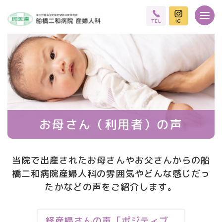
TEL
IG
お母さん（利用者）の声
当院で出産されたお母さんやお父さんからの船
橋二和病院産婦人科の
雰囲気やどんな感じだっ
たかなどの声をご紹介します。
経産婦さんの声「ポジティブ