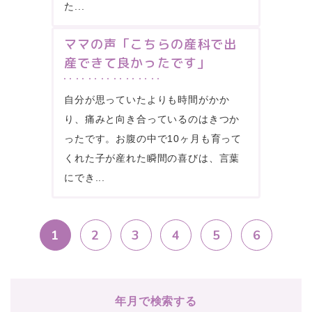
た...
ママの声「こちらの産科で出
産できて良かったです」
自分が思っていたよりも時間がかか
り、痛みと向き合っているのはきつか
ったです。お腹の中で10ヶ月も育って
くれた子が産れた瞬間の喜びは、言葉
にでき...
1
2
3
4
5
6
年月で検索する